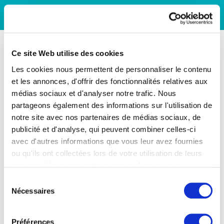
Ce site Web utilise des cookies
Les cookies nous permettent de personnaliser le contenu
et les annonces, d'offrir des fonctionnalités relatives aux
médias sociaux et d'analyser notre trafic. Nous
partageons également des informations sur l'utilisation de
notre site avec nos partenaires de médias sociaux, de
publicité et d'analyse, qui peuvent combiner celles-ci
avec d'autres informations que vous leur avez fournies
ou qu'ils ont collectées lors de votre utilisation de leurs
services. Vous consentez à nos cookies si vous
continuez à utiliser notre site Web.
Sélection
Nécessaires
du
consentement
Préférences