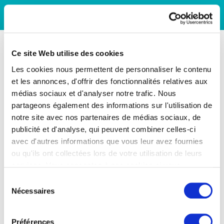
Ce site Web utilise des cookies
Les cookies nous permettent de personnaliser le contenu
et les annonces, d'offrir des fonctionnalités relatives aux
médias sociaux et d'analyser notre trafic. Nous
partageons également des informations sur l'utilisation de
notre site avec nos partenaires de médias sociaux, de
publicité et d'analyse, qui peuvent combiner celles-ci
avec d'autres informations que vous leur avez fournies
ou qu'ils ont collectées lors de votre utilisation de leurs
services. Vous consentez à nos cookies si vous
continuez à utiliser notre site Web.
Sélection
Nécessaires
du
consentement
Préférences