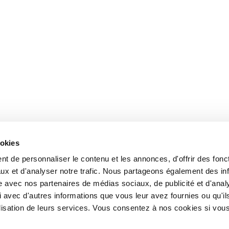
ookies
t de personnaliser le contenu et les annonces, d'offrir des fonct
ux et d'analyser notre trafic. Nous partageons également des in
site avec nos partenaires de médias sociaux, de publicité et d'anal
 avec d'autres informations que vous leur avez fournies ou qu'il
tilisation de leurs services. Vous consentez à nos cookies si vou