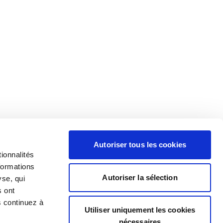
Autoriser tous les cookies
ionnalités
formations
Autoriser la sélection
yse, qui
s ont
s continuez à
Utiliser uniquement les cookies
nécessaires