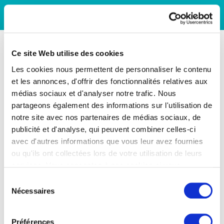
Ce site Web utilise des cookies
Les cookies nous permettent de personnaliser le contenu
et les annonces, d'offrir des fonctionnalités relatives aux
médias sociaux et d'analyser notre trafic. Nous
partageons également des informations sur l'utilisation de
notre site avec nos partenaires de médias sociaux, de
publicité et d'analyse, qui peuvent combiner celles-ci
avec d'autres informations que vous leur avez fournies
ou qu'ils ont collectées lors de votre utilisation de leurs
services. Vous consentez à nos cookies si vous
continuez à utiliser notre site Web.
Sélection
Nécessaires
du
consentement
Préférences