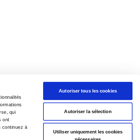
Autoriser tous les cookies
ionnalités
formations
Autoriser la sélection
yse, qui
s ont
s continuez à
Utiliser uniquement les cookies
nécessaires