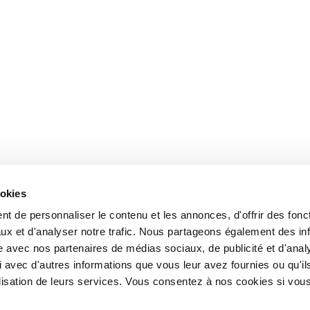
ookies
t de personnaliser le contenu et les annonces, d'offrir des fonct
ux et d'analyser notre trafic. Nous partageons également des in
site avec nos partenaires de médias sociaux, de publicité et d'anal
 avec d'autres informations que vous leur avez fournies ou qu'il
tilisation de leurs services. Vous consentez à nos cookies si vou