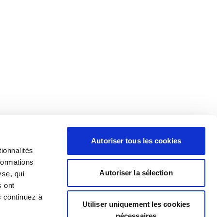
Autoriser tous les cookies
ionnalités
formations
Autoriser la sélection
yse, qui
s ont
s continuez à
Utiliser uniquement les cookies
nécessaires