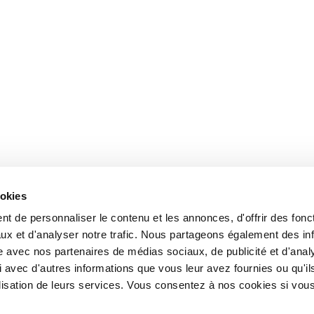
ookies
t de personnaliser le contenu et les annonces, d'offrir des fonct
ux et d'analyser notre trafic. Nous partageons également des in
site avec nos partenaires de médias sociaux, de publicité et d'anal
 avec d'autres informations que vous leur avez fournies ou qu'il
tilisation de leurs services. Vous consentez à nos cookies si vou