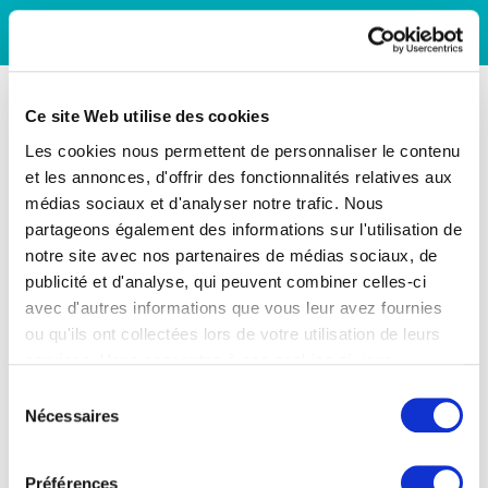
Ce site Web utilise des cookies
Les cookies nous permettent de personnaliser le contenu
et les annonces, d'offrir des fonctionnalités relatives aux
médias sociaux et d'analyser notre trafic. Nous
partageons également des informations sur l'utilisation de
notre site avec nos partenaires de médias sociaux, de
publicité et d'analyse, qui peuvent combiner celles-ci
avec d'autres informations que vous leur avez fournies
ou qu'ils ont collectées lors de votre utilisation de leurs
services. Vous consentez à nos cookies si vous
continuez à utiliser notre site Web.
Sélection
Nécessaires
du
consentement
Préférences