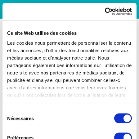
Ce site Web utilise des cookies
Les cookies nous permettent de personnaliser le contenu
et les annonces, d'offrir des fonctionnalités relatives aux
médias sociaux et d'analyser notre trafic. Nous
partageons également des informations sur l'utilisation de
notre site avec nos partenaires de médias sociaux, de
publicité et d'analyse, qui peuvent combiner celles-ci
avec d'autres informations que vous leur avez fournies
ou qu'ils ont collectées lors de votre utilisation de leurs
services. Vous consentez à nos cookies si vous
continuez à utiliser notre site Web.
Sélection
Nécessaires
du
consentement
Préférences