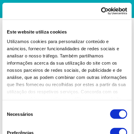
Este website utiliza cookies
Utilizamos cookies para personalizar conteúdo e
anúncios, fornecer funcionalidades de redes sociais e
analisar o nosso tráfego. Também partilhamos
informações acerca da sua utilização do site com os
nossos parceiros de redes sociais, de publicidade e de
análise, que as podem combinar com outras informações
que lhes forneceu ou recolhidas por estes a partir da sua
utilização dos respetivos serviços. Concorda com os
nossos cookies se continuar a utilizar o nosso website.
Seleção
Necessários
de
consentimento
Preferências