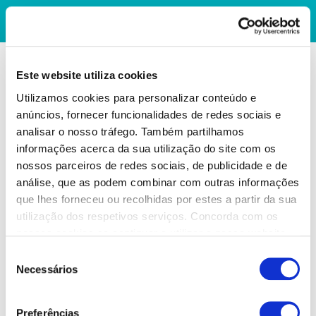
Este website utiliza cookies
Utilizamos cookies para personalizar conteúdo e
anúncios, fornecer funcionalidades de redes sociais e
analisar o nosso tráfego. Também partilhamos
informações acerca da sua utilização do site com os
nossos parceiros de redes sociais, de publicidade e de
análise, que as podem combinar com outras informações
que lhes forneceu ou recolhidas por estes a partir da sua
utilização dos respetivos serviços. Concorda com os
nossos cookies se continuar a utilizar o nosso website.
Seleção
Necessários
de
consentimento
Preferências