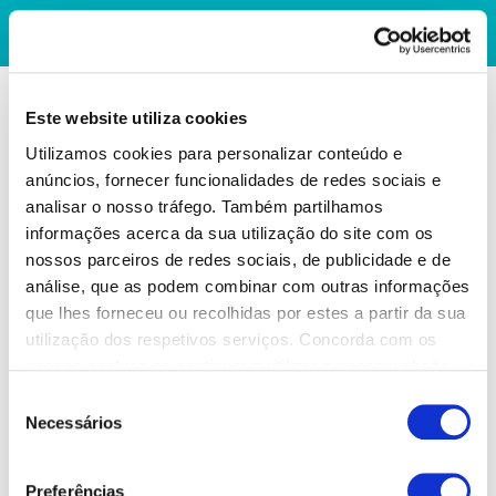
Este website utiliza cookies
Utilizamos cookies para personalizar conteúdo e
anúncios, fornecer funcionalidades de redes sociais e
analisar o nosso tráfego. Também partilhamos
informações acerca da sua utilização do site com os
nossos parceiros de redes sociais, de publicidade e de
análise, que as podem combinar com outras informações
que lhes forneceu ou recolhidas por estes a partir da sua
utilização dos respetivos serviços. Concorda com os
nossos cookies se continuar a utilizar o nosso website.
Seleção
Necessários
de
consentimento
Preferências