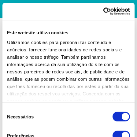
Este website utiliza cookies
Utilizamos cookies para personalizar conteúdo e
anúncios, fornecer funcionalidades de redes sociais e
analisar o nosso tráfego. Também partilhamos
informações acerca da sua utilização do site com os
nossos parceiros de redes sociais, de publicidade e de
análise, que as podem combinar com outras informações
que lhes forneceu ou recolhidas por estes a partir da sua
utilização dos respetivos serviços. Concorda com os
nossos cookies se continuar a utilizar o nosso website.
Seleção
Necessários
de
consentimento
Preferências