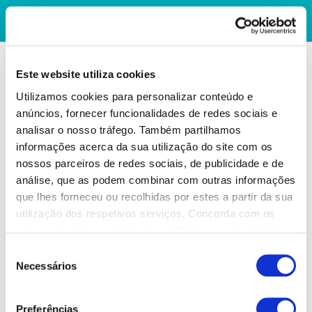
Este website utiliza cookies
Utilizamos cookies para personalizar conteúdo e
anúncios, fornecer funcionalidades de redes sociais e
analisar o nosso tráfego. Também partilhamos
informações acerca da sua utilização do site com os
nossos parceiros de redes sociais, de publicidade e de
análise, que as podem combinar com outras informações
que lhes forneceu ou recolhidas por estes a partir da sua
utilização dos respetivos serviços. Concorda com os
nossos cookies se continuar a utilizar o nosso website.
Seleção
Necessários
de
consentimento
Preferências