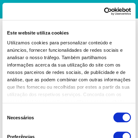
Este website utiliza cookies
Utilizamos cookies para personalizar conteúdo e
anúncios, fornecer funcionalidades de redes sociais e
analisar o nosso tráfego. Também partilhamos
informações acerca da sua utilização do site com os
nossos parceiros de redes sociais, de publicidade e de
análise, que as podem combinar com outras informações
que lhes forneceu ou recolhidas por estes a partir da sua
utilização dos respetivos serviços. Concorda com os
nossos cookies se continuar a utilizar o nosso website.
Seleção
Necessários
de
consentimento
Preferências