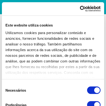
Este website utiliza cookies
Utilizamos cookies para personalizar conteúdo e
anúncios, fornecer funcionalidades de redes sociais e
analisar o nosso tráfego. Também partilhamos
informações acerca da sua utilização do site com os
nossos parceiros de redes sociais, de publicidade e de
análise, que as podem combinar com outras informações
que lhes forneceu ou recolhidas por estes a partir da sua
utilização dos respetivos serviços. Concorda com os
nossos cookies se continuar a utilizar o nosso website.
Seleção
Necessários
de
consentimento
Preferências