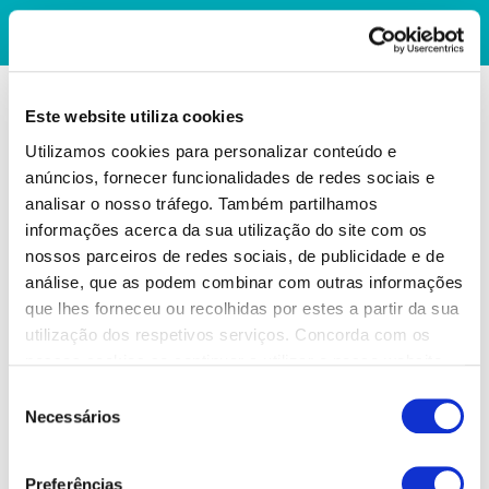
Este website utiliza cookies
Utilizamos cookies para personalizar conteúdo e
anúncios, fornecer funcionalidades de redes sociais e
analisar o nosso tráfego. Também partilhamos
informações acerca da sua utilização do site com os
nossos parceiros de redes sociais, de publicidade e de
análise, que as podem combinar com outras informações
que lhes forneceu ou recolhidas por estes a partir da sua
utilização dos respetivos serviços. Concorda com os
nossos cookies se continuar a utilizar o nosso website.
Seleção
Necessários
de
consentimento
Preferências