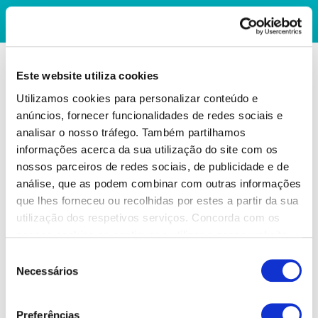
Este website utiliza cookies
Utilizamos cookies para personalizar conteúdo e
anúncios, fornecer funcionalidades de redes sociais e
analisar o nosso tráfego. Também partilhamos
informações acerca da sua utilização do site com os
nossos parceiros de redes sociais, de publicidade e de
análise, que as podem combinar com outras informações
que lhes forneceu ou recolhidas por estes a partir da sua
utilização dos respetivos serviços. Concorda com os
nossos cookies se continuar a utilizar o nosso website.
Seleção
Necessários
de
consentimento
Preferências