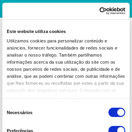
Este website utiliza cookies
Utilizamos cookies para personalizar conteúdo e
anúncios, fornecer funcionalidades de redes sociais e
analisar o nosso tráfego. Também partilhamos
informações acerca da sua utilização do site com os
nossos parceiros de redes sociais, de publicidade e de
análise, que as podem combinar com outras informações
que lhes forneceu ou recolhidas por estes a partir da sua
utilização dos respetivos serviços. Concorda com os
nossos cookies se continuar a utilizar o nosso website.
Seleção
Necessários
de
consentimento
Preferências