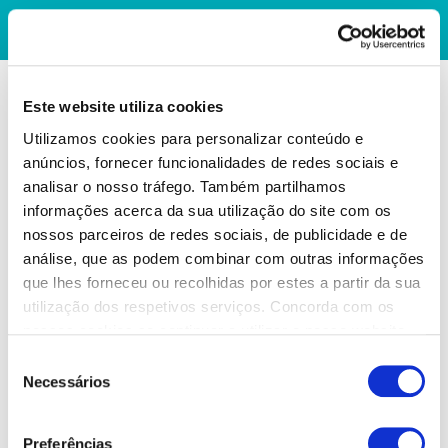
Este website utiliza cookies
Utilizamos cookies para personalizar conteúdo e
anúncios, fornecer funcionalidades de redes sociais e
analisar o nosso tráfego. Também partilhamos
informações acerca da sua utilização do site com os
nossos parceiros de redes sociais, de publicidade e de
análise, que as podem combinar com outras informações
que lhes forneceu ou recolhidas por estes a partir da sua
utilização dos respetivos serviços. Concorda com os
nossos cookies se continuar a utilizar o nosso website.
Seleção
Necessários
de
consentimento
Preferências