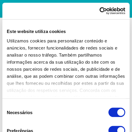
Este website utiliza cookies
Utilizamos cookies para personalizar conteúdo e
anúncios, fornecer funcionalidades de redes sociais e
analisar o nosso tráfego. Também partilhamos
informações acerca da sua utilização do site com os
nossos parceiros de redes sociais, de publicidade e de
análise, que as podem combinar com outras informações
que lhes forneceu ou recolhidas por estes a partir da sua
utilização dos respetivos serviços. Concorda com os
nossos cookies se continuar a utilizar o nosso website.
Seleção
Necessários
de
consentimento
Preferências