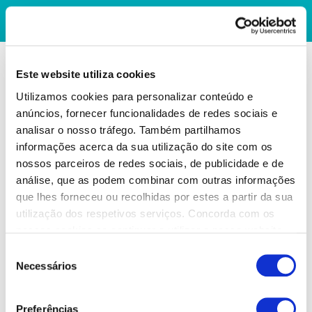
Este website utiliza cookies
Utilizamos cookies para personalizar conteúdo e
anúncios, fornecer funcionalidades de redes sociais e
analisar o nosso tráfego. Também partilhamos
informações acerca da sua utilização do site com os
nossos parceiros de redes sociais, de publicidade e de
análise, que as podem combinar com outras informações
que lhes forneceu ou recolhidas por estes a partir da sua
utilização dos respetivos serviços. Concorda com os
nossos cookies se continuar a utilizar o nosso website.
Seleção
Necessários
de
consentimento
Preferências