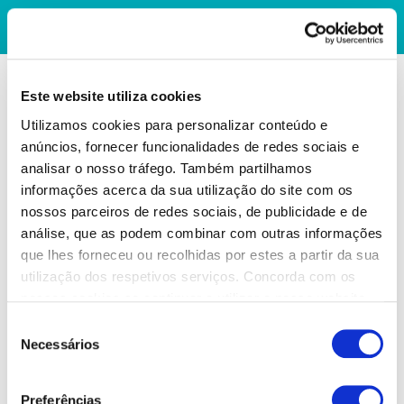
Este website utiliza cookies
Utilizamos cookies para personalizar conteúdo e
anúncios, fornecer funcionalidades de redes sociais e
analisar o nosso tráfego. Também partilhamos
informações acerca da sua utilização do site com os
nossos parceiros de redes sociais, de publicidade e de
análise, que as podem combinar com outras informações
que lhes forneceu ou recolhidas por estes a partir da sua
utilização dos respetivos serviços. Concorda com os
nossos cookies se continuar a utilizar o nosso website.
Seleção
Necessários
de
consentimento
Preferências