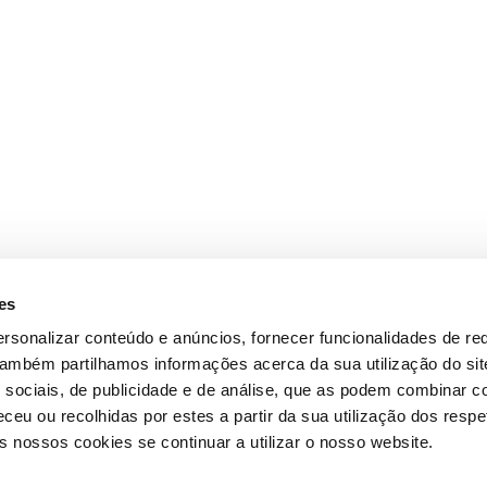
es
rsonalizar conteúdo e anúncios, fornecer funcionalidades de re
 Também partilhamos informações acerca da sua utilização do si
 sociais, de publicidade e de análise, que as podem combinar c
ceu ou recolhidas por estes a partir da sua utilização dos respe
 nossos cookies se continuar a utilizar o nosso website.