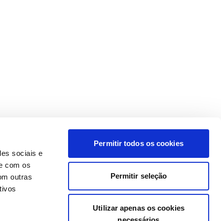
Permitir todos os cookies
des sociais e
te com os
Permitir seleção
om outras
tivos
Utilizar apenas os cookies
necessários