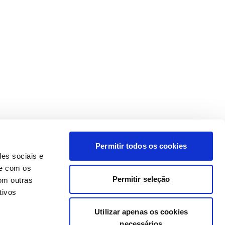
Permitir todos os cookies
des sociais e
te com os
Permitir seleção
om outras
tivos
Utilizar apenas os cookies
necessários