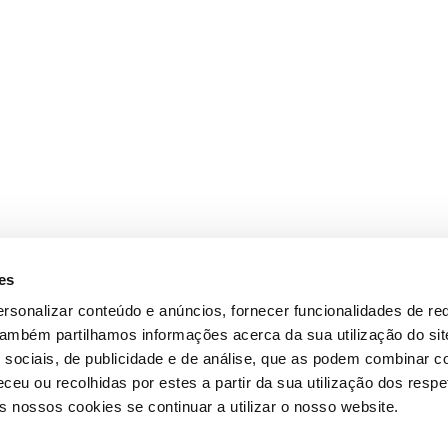
es
rsonalizar conteúdo e anúncios, fornecer funcionalidades de re
 Também partilhamos informações acerca da sua utilização do si
 sociais, de publicidade e de análise, que as podem combinar c
ceu ou recolhidas por estes a partir da sua utilização dos respe
 nossos cookies se continuar a utilizar o nosso website.