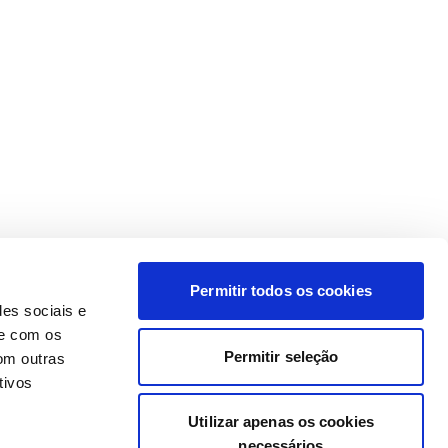
Permitir todos os cookies
des sociais e
te com os
Permitir seleção
om outras
tivos
Utilizar apenas os cookies
necessários