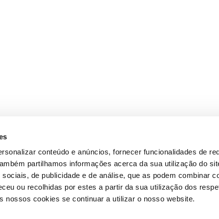
es
rsonalizar conteúdo e anúncios, fornecer funcionalidades de re
 Também partilhamos informações acerca da sua utilização do si
 sociais, de publicidade e de análise, que as podem combinar c
ceu ou recolhidas por estes a partir da sua utilização dos respe
 nossos cookies se continuar a utilizar o nosso website.