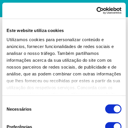
Este website utiliza cookies
Utilizamos cookies para personalizar conteúdo e
anúncios, fornecer funcionalidades de redes sociais e
analisar o nosso tráfego. Também partilhamos
informações acerca da sua utilização do site com os
nossos parceiros de redes sociais, de publicidade e de
análise, que as podem combinar com outras informações
que lhes forneceu ou recolhidas por estes a partir da sua
utilização dos respetivos serviços. Concorda com os
nossos cookies se continuar a utilizar o nosso website.
Seleção
Necessários
de
consentimento
Preferências