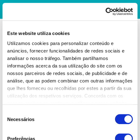
Este website utiliza cookies
Utilizamos cookies para personalizar conteúdo e
anúncios, fornecer funcionalidades de redes sociais e
analisar o nosso tráfego. Também partilhamos
informações acerca da sua utilização do site com os
nossos parceiros de redes sociais, de publicidade e de
análise, que as podem combinar com outras informações
que lhes forneceu ou recolhidas por estes a partir da sua
utilização dos respetivos serviços. Concorda com os
nossos cookies se continuar a utilizar o nosso website.
Seleção
Necessários
de
consentimento
Preferências