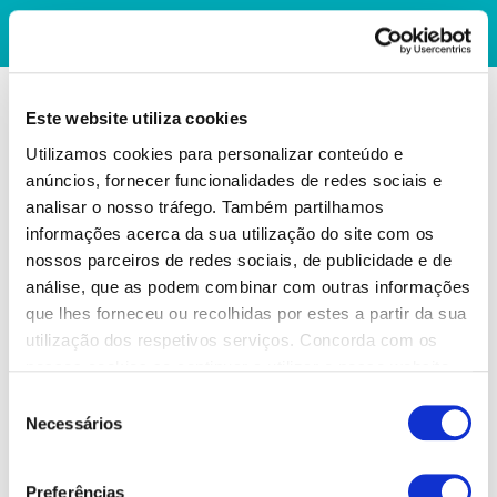
Este website utiliza cookies
Utilizamos cookies para personalizar conteúdo e
anúncios, fornecer funcionalidades de redes sociais e
analisar o nosso tráfego. Também partilhamos
informações acerca da sua utilização do site com os
nossos parceiros de redes sociais, de publicidade e de
análise, que as podem combinar com outras informações
que lhes forneceu ou recolhidas por estes a partir da sua
utilização dos respetivos serviços. Concorda com os
nossos cookies se continuar a utilizar o nosso website.
Seleção
Necessários
de
consentimento
Preferências