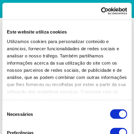
Este website utiliza cookies
Utilizamos cookies para personalizar conteúdo e
anúncios, fornecer funcionalidades de redes sociais e
analisar o nosso tráfego. Também partilhamos
informações acerca da sua utilização do site com os
nossos parceiros de redes sociais, de publicidade e de
análise, que as podem combinar com outras informações
que lhes forneceu ou recolhidas por estes a partir da sua
utilização dos respetivos serviços. Concorda com os
nossos cookies se continuar a utilizar o nosso website.
Seleção
Necessários
de
consentimento
Preferências