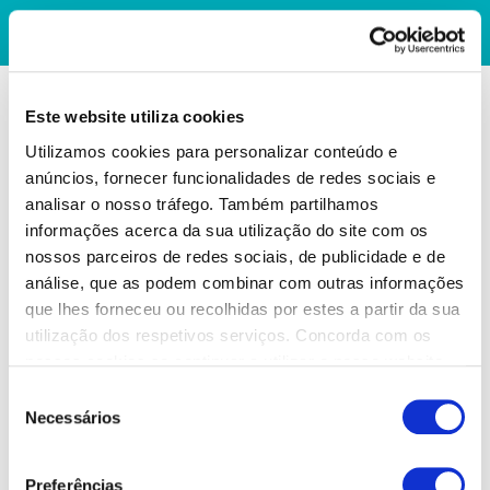
Este website utiliza cookies
Utilizamos cookies para personalizar conteúdo e
anúncios, fornecer funcionalidades de redes sociais e
analisar o nosso tráfego. Também partilhamos
informações acerca da sua utilização do site com os
nossos parceiros de redes sociais, de publicidade e de
análise, que as podem combinar com outras informações
que lhes forneceu ou recolhidas por estes a partir da sua
utilização dos respetivos serviços. Concorda com os
nossos cookies se continuar a utilizar o nosso website.
Seleção
Necessários
de
consentimento
Preferências