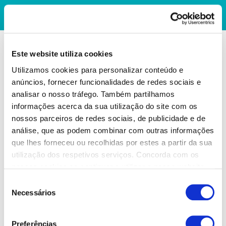
Este website utiliza cookies
Utilizamos cookies para personalizar conteúdo e
anúncios, fornecer funcionalidades de redes sociais e
analisar o nosso tráfego. Também partilhamos
informações acerca da sua utilização do site com os
nossos parceiros de redes sociais, de publicidade e de
análise, que as podem combinar com outras informações
que lhes forneceu ou recolhidas por estes a partir da sua
utilização dos respetivos serviços. Concorda com os
nossos cookies se continuar a utilizar o nosso website.
Seleção
Necessários
de
consentimento
Preferências