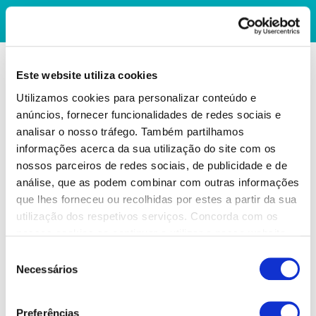
Este website utiliza cookies
Utilizamos cookies para personalizar conteúdo e
anúncios, fornecer funcionalidades de redes sociais e
analisar o nosso tráfego. Também partilhamos
informações acerca da sua utilização do site com os
nossos parceiros de redes sociais, de publicidade e de
análise, que as podem combinar com outras informações
que lhes forneceu ou recolhidas por estes a partir da sua
utilização dos respetivos serviços. Concorda com os
nossos cookies se continuar a utilizar o nosso website.
Seleção
Necessários
de
consentimento
Preferências