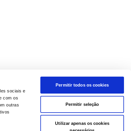
Permitir todos os cookies
des sociais e
te com os
Permitir seleção
om outras
tivos
Utilizar apenas os cookies
necessários