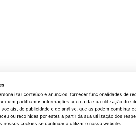
es
rsonalizar conteúdo e anúncios, fornecer funcionalidades de re
 Também partilhamos informações acerca da sua utilização do si
 sociais, de publicidade e de análise, que as podem combinar c
ceu ou recolhidas por estes a partir da sua utilização dos respe
 nossos cookies se continuar a utilizar o nosso website.