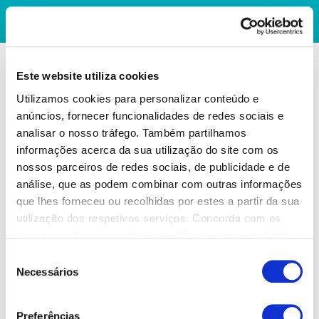
Este website utiliza cookies
Utilizamos cookies para personalizar conteúdo e
anúncios, fornecer funcionalidades de redes sociais e
analisar o nosso tráfego. Também partilhamos
informações acerca da sua utilização do site com os
nossos parceiros de redes sociais, de publicidade e de
análise, que as podem combinar com outras informações
que lhes forneceu ou recolhidas por estes a partir da sua
utilização dos respetivos serviços. Concorda com os
nossos cookies se continuar a utilizar o nosso website.
Seleção
Necessários
de
consentimento
Preferências