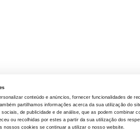
es
rsonalizar conteúdo e anúncios, fornecer funcionalidades de re
 Também partilhamos informações acerca da sua utilização do si
 sociais, de publicidade e de análise, que as podem combinar c
ceu ou recolhidas por estes a partir da sua utilização dos respe
 nossos cookies se continuar a utilizar o nosso website.