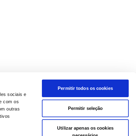
Permitir todos os cookies
des sociais e
te com os
Permitir seleção
om outras
tivos
Utilizar apenas os cookies
necessários