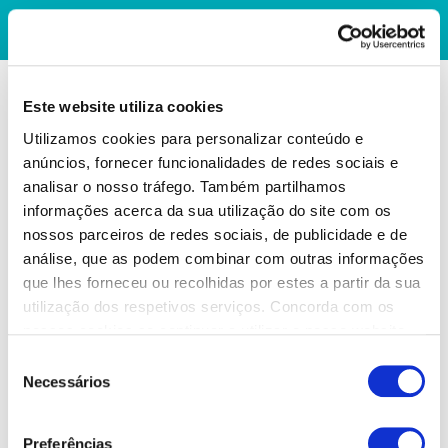
Este website utiliza cookies
Utilizamos cookies para personalizar conteúdo e
anúncios, fornecer funcionalidades de redes sociais e
analisar o nosso tráfego. Também partilhamos
informações acerca da sua utilização do site com os
nossos parceiros de redes sociais, de publicidade e de
análise, que as podem combinar com outras informações
que lhes forneceu ou recolhidas por estes a partir da sua
utilização dos respetivos serviços. Concorda com os
nossos cookies se continuar a utilizar o nosso website.
Seleção
Necessários
de
consentimento
Preferências