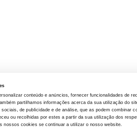
es
rsonalizar conteúdo e anúncios, fornecer funcionalidades de re
 Também partilhamos informações acerca da sua utilização do si
 sociais, de publicidade e de análise, que as podem combinar c
ceu ou recolhidas por estes a partir da sua utilização dos respe
 nossos cookies se continuar a utilizar o nosso website.