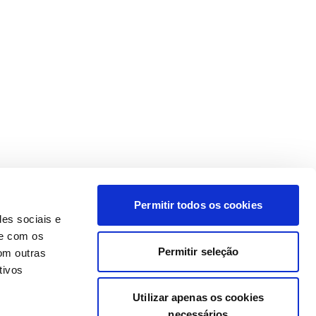
Permitir todos os cookies
des sociais e
te com os
Permitir seleção
om outras
tivos
Utilizar apenas os cookies
necessários