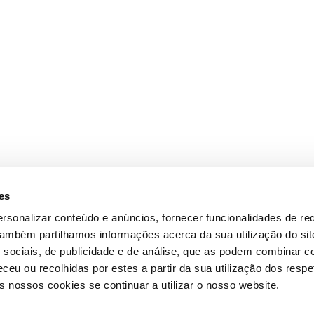
es
rsonalizar conteúdo e anúncios, fornecer funcionalidades de re
 Também partilhamos informações acerca da sua utilização do si
 sociais, de publicidade e de análise, que as podem combinar c
ceu ou recolhidas por estes a partir da sua utilização dos respe
 nossos cookies se continuar a utilizar o nosso website.