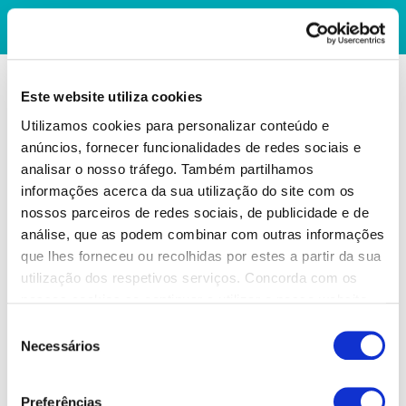
Este website utiliza cookies
Utilizamos cookies para personalizar conteúdo e
anúncios, fornecer funcionalidades de redes sociais e
analisar o nosso tráfego. Também partilhamos
informações acerca da sua utilização do site com os
nossos parceiros de redes sociais, de publicidade e de
análise, que as podem combinar com outras informações
que lhes forneceu ou recolhidas por estes a partir da sua
utilização dos respetivos serviços. Concorda com os
nossos cookies se continuar a utilizar o nosso website.
Seleção
Necessários
de
consentimento
Preferências