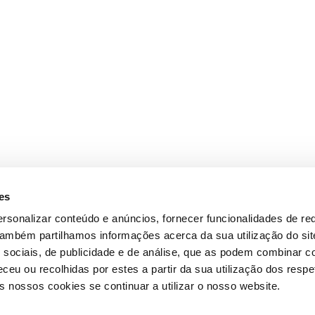
es
rsonalizar conteúdo e anúncios, fornecer funcionalidades de re
 Também partilhamos informações acerca da sua utilização do si
 sociais, de publicidade e de análise, que as podem combinar c
ceu ou recolhidas por estes a partir da sua utilização dos respe
 nossos cookies se continuar a utilizar o nosso website.