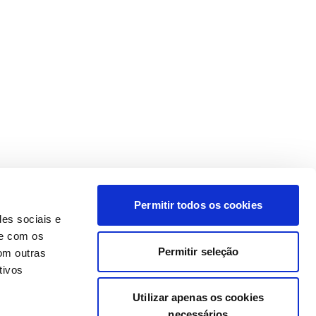
Permitir todos os cookies
des sociais e
te com os
Permitir seleção
om outras
tivos
Utilizar apenas os cookies
necessários