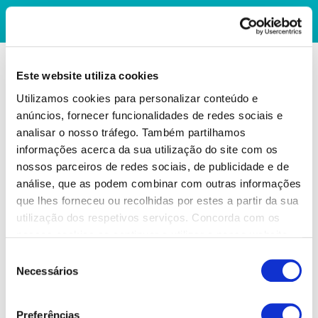
Este website utiliza cookies
Utilizamos cookies para personalizar conteúdo e
anúncios, fornecer funcionalidades de redes sociais e
analisar o nosso tráfego. Também partilhamos
informações acerca da sua utilização do site com os
nossos parceiros de redes sociais, de publicidade e de
análise, que as podem combinar com outras informações
que lhes forneceu ou recolhidas por estes a partir da sua
utilização dos respetivos serviços. Concorda com os
nossos cookies se continuar a utilizar o nosso website.
Seleção
Necessários
de
consentimento
Preferências