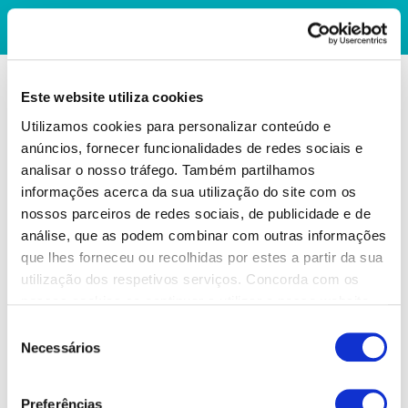
Este website utiliza cookies
Utilizamos cookies para personalizar conteúdo e
anúncios, fornecer funcionalidades de redes sociais e
analisar o nosso tráfego. Também partilhamos
informações acerca da sua utilização do site com os
nossos parceiros de redes sociais, de publicidade e de
análise, que as podem combinar com outras informações
que lhes forneceu ou recolhidas por estes a partir da sua
utilização dos respetivos serviços. Concorda com os
nossos cookies se continuar a utilizar o nosso website.
Seleção
Necessários
de
consentimento
Preferências