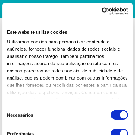
Este website utiliza cookies
Utilizamos cookies para personalizar conteúdo e
anúncios, fornecer funcionalidades de redes sociais e
analisar o nosso tráfego. Também partilhamos
informações acerca da sua utilização do site com os
nossos parceiros de redes sociais, de publicidade e de
análise, que as podem combinar com outras informações
que lhes forneceu ou recolhidas por estes a partir da sua
utilização dos respetivos serviços. Concorda com os
nossos cookies se continuar a utilizar o nosso website.
Seleção
Necessários
de
consentimento
Preferências