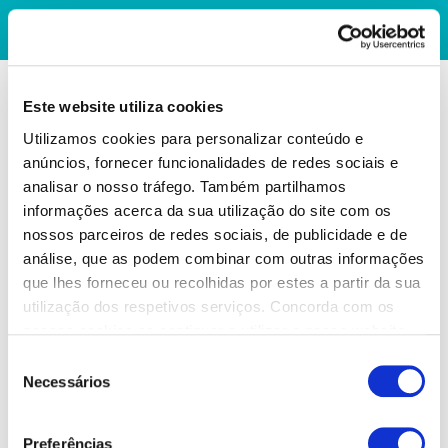
Este website utiliza cookies
Utilizamos cookies para personalizar conteúdo e
anúncios, fornecer funcionalidades de redes sociais e
analisar o nosso tráfego. Também partilhamos
informações acerca da sua utilização do site com os
nossos parceiros de redes sociais, de publicidade e de
análise, que as podem combinar com outras informações
que lhes forneceu ou recolhidas por estes a partir da sua
utilização dos respetivos serviços. Concorda com os
nossos cookies se continuar a utilizar o nosso website.
Seleção
Necessários
de
consentimento
Preferências