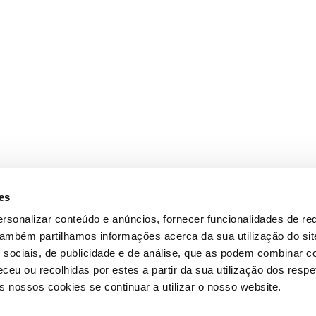
es
rsonalizar conteúdo e anúncios, fornecer funcionalidades de re
 Também partilhamos informações acerca da sua utilização do si
 sociais, de publicidade e de análise, que as podem combinar c
ceu ou recolhidas por estes a partir da sua utilização dos respe
 nossos cookies se continuar a utilizar o nosso website.