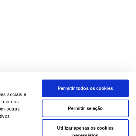
Permitir todos os cookies
des sociais e
te com os
Permitir seleção
om outras
tivos
Utilizar apenas os cookies
necessários