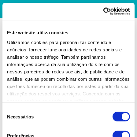
Este website utiliza cookies
Utilizamos cookies para personalizar conteúdo e
anúncios, fornecer funcionalidades de redes sociais e
analisar o nosso tráfego. Também partilhamos
informações acerca da sua utilização do site com os
nossos parceiros de redes sociais, de publicidade e de
análise, que as podem combinar com outras informações
que lhes forneceu ou recolhidas por estes a partir da sua
utilização dos respetivos serviços. Concorda com os
nossos cookies se continuar a utilizar o nosso website.
Seleção
Necessários
de
consentimento
Preferências