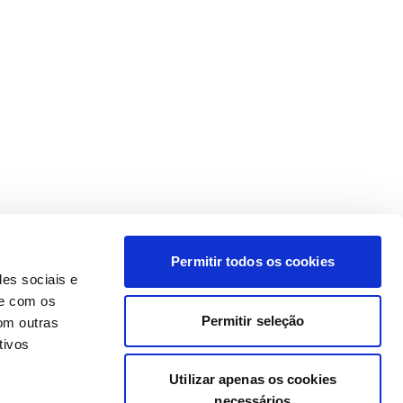
Permitir todos os cookies
des sociais e
te com os
Permitir seleção
om outras
tivos
Utilizar apenas os cookies
necessários