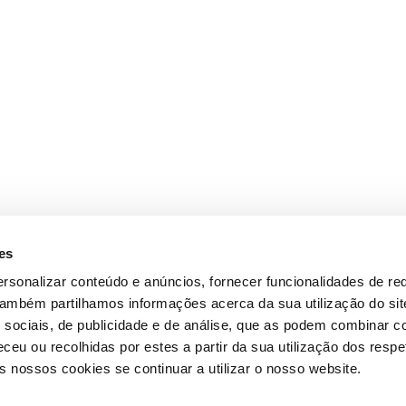
es
rsonalizar conteúdo e anúncios, fornecer funcionalidades de re
 Também partilhamos informações acerca da sua utilização do si
 sociais, de publicidade e de análise, que as podem combinar c
ceu ou recolhidas por estes a partir da sua utilização dos respe
 nossos cookies se continuar a utilizar o nosso website.