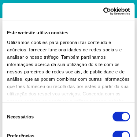
Este website utiliza cookies
Utilizamos cookies para personalizar conteúdo e
anúncios, fornecer funcionalidades de redes sociais e
analisar o nosso tráfego. Também partilhamos
informações acerca da sua utilização do site com os
nossos parceiros de redes sociais, de publicidade e de
análise, que as podem combinar com outras informações
que lhes forneceu ou recolhidas por estes a partir da sua
utilização dos respetivos serviços. Concorda com os
nossos cookies se continuar a utilizar o nosso website.
Seleção
Necessários
de
consentimento
Preferências