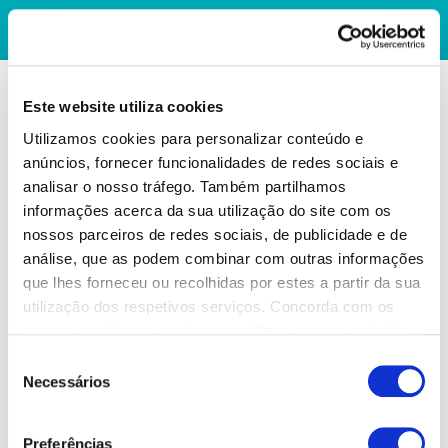
Este website utiliza cookies
Utilizamos cookies para personalizar conteúdo e
anúncios, fornecer funcionalidades de redes sociais e
analisar o nosso tráfego. Também partilhamos
informações acerca da sua utilização do site com os
nossos parceiros de redes sociais, de publicidade e de
análise, que as podem combinar com outras informações
que lhes forneceu ou recolhidas por estes a partir da sua
utilização dos respetivos serviços. Concorda com os
nossos cookies se continuar a utilizar o nosso website.
Seleção
Necessários
de
consentimento
Preferências