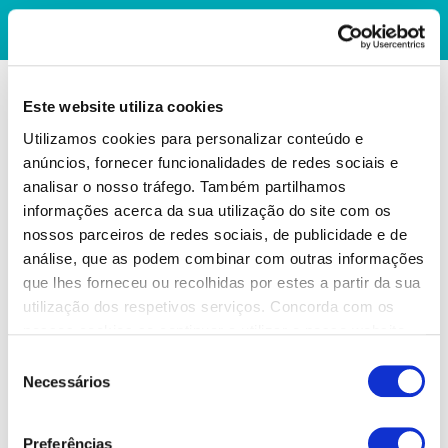
Este website utiliza cookies
Utilizamos cookies para personalizar conteúdo e
anúncios, fornecer funcionalidades de redes sociais e
analisar o nosso tráfego. Também partilhamos
informações acerca da sua utilização do site com os
nossos parceiros de redes sociais, de publicidade e de
análise, que as podem combinar com outras informações
que lhes forneceu ou recolhidas por estes a partir da sua
utilização dos respetivos serviços. Concorda com os
nossos cookies se continuar a utilizar o nosso website.
Seleção
Necessários
de
consentimento
Preferências